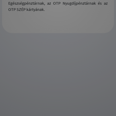
Egészségpénztárnak, az OTP Nyugdíjpénztárnak és az
OTP SZÉP kártyának.